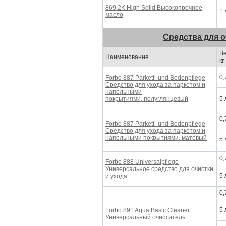
869 2K High Solid
Высокопрочное
1 
масло
Средства для о
Ве
Наименование
кг
0,
Forbo 887 Parkett- und Bodenpflege
Средство для ухода за паркетом и
напольными
покрытиями,
полуглянцевый
5 
0,
Forbo 887 Parkett- und Bodenpflege
Средство для ухода за паркетом и
напольными покрытиями,
матовый
5 
0,
Forbo 888 Universalpflege
Универсальное средство для очистки
5 
и ухода
0,
5 
Forbo 891 Aqua Basic Cleaner
Универсальный очиститель