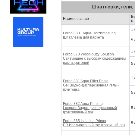
Шпатлевки, гели,
Ве
Наименование
кг
1 
Forbo 8801 Aqua-Holzkittlösung
Шпатлевка для паркета
5 
1 
Forbo 870 Wood-putty Solution
Связующее с высоким содержанием
растворителей
5 
1 
Forbo 881 Aqua Filler Paste
Gel Водно-дисперсионная гель -
грунтовка
5 
Forbo 882 Aqua Priming
Lacquer Водно-дисперсионный
5 
грунтовочный лак
Forbo 865 Isolation Primer
5 
ER Изолирующий грунтовочный лак