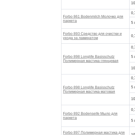
10
0,
Forbo 861 Bodenmilch
Молочко для
паркета
5 
Forbo 893
Средство для очистки и
0,
ухода за ламинатом
0,
Forbo 898 Longlife Basisschutz
5 
Полимерная мастика глянцевая
10
0,
5 
Forbo 898 Longlife Basisschutz
Полимерная мастика
матовая
10
0,
Forbo 892 Bodenseife
Мыло для
паркета
5 
Forbo 897
Полимерная мастика для
10