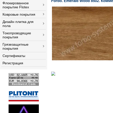
Forbo. Emerald Wood 8502. Комм
Флокированное
покрытие Flotex
Ковровые покрытия
Дизайн плитка для
пола
Токопроводящие
покрытия
Грязезащитные
покрытия
Сертификаты
Регистрация